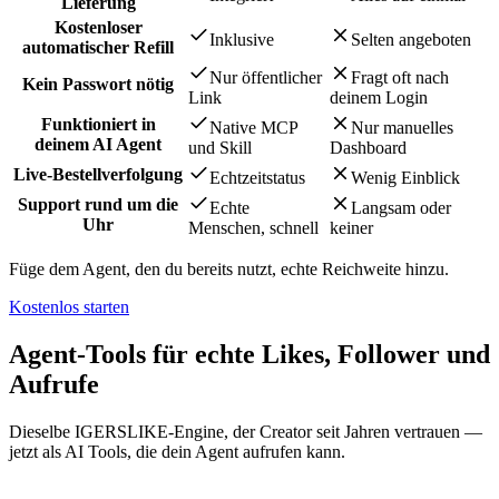
Lieferung
Kostenloser
Inklusive
Selten angeboten
automatischer Refill
Nur öffentlicher
Fragt oft nach
Kein Passwort nötig
Link
deinem Login
Funktioniert in
Native MCP
Nur manuelles
deinem AI Agent
und Skill
Dashboard
Live-Bestellverfolgung
Echtzeitstatus
Wenig Einblick
Support rund um die
Echte
Langsam oder
Uhr
Menschen, schnell
keiner
Füge dem Agent, den du bereits nutzt, echte Reichweite hinzu.
Kostenlos starten
Agent-Tools für echte Likes, Follower und
Aufrufe
Dieselbe IGERSLIKE-Engine, der Creator seit Jahren vertrauen —
jetzt als AI Tools, die dein Agent aufrufen kann.