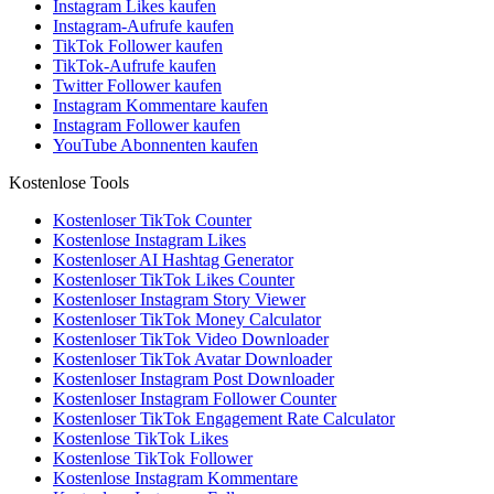
Instagram Likes kaufen
Instagram-Aufrufe kaufen
TikTok Follower kaufen
TikTok-Aufrufe kaufen
Twitter Follower kaufen
Instagram Kommentare kaufen
Instagram Follower kaufen
YouTube Abonnenten kaufen
Kostenlose Tools
Kostenloser TikTok Counter
Kostenlose Instagram Likes
Kostenloser AI Hashtag Generator
Kostenloser TikTok Likes Counter
Kostenloser Instagram Story Viewer
Kostenloser TikTok Money Calculator
Kostenloser TikTok Video Downloader
Kostenloser TikTok Avatar Downloader
Kostenloser Instagram Post Downloader
Kostenloser Instagram Follower Counter
Kostenloser TikTok Engagement Rate Calculator
Kostenlose TikTok Likes
Kostenlose TikTok Follower
Kostenlose Instagram Kommentare