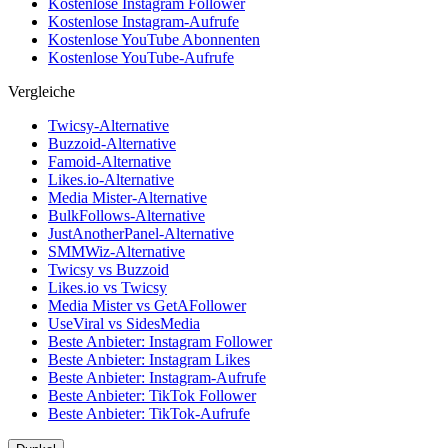
Kostenlose Instagram Follower
Kostenlose Instagram-Aufrufe
Kostenlose YouTube Abonnenten
Kostenlose YouTube-Aufrufe
Vergleiche
Twicsy-Alternative
Buzzoid-Alternative
Famoid-Alternative
Likes.io-Alternative
Media Mister-Alternative
BulkFollows-Alternative
JustAnotherPanel-Alternative
SMMWiz-Alternative
Twicsy vs Buzzoid
Likes.io vs Twicsy
Media Mister vs GetAFollower
UseViral vs SidesMedia
Beste Anbieter: Instagram Follower
Beste Anbieter: Instagram Likes
Beste Anbieter: Instagram-Aufrufe
Beste Anbieter: TikTok Follower
Beste Anbieter: TikTok-Aufrufe