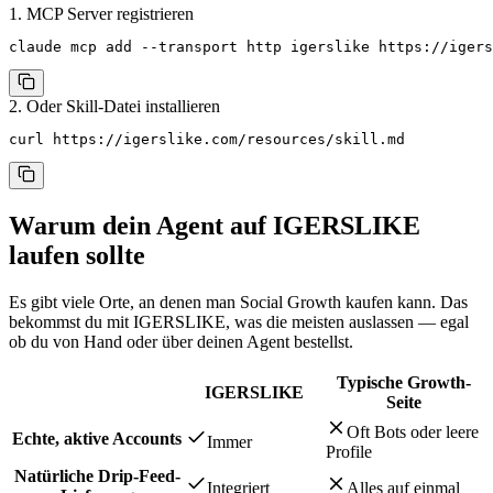
1. MCP Server registrieren
claude mcp add --transport http igerslike https://igers
2. Oder Skill-Datei installieren
curl https://igerslike.com/resources/skill.md
Warum dein Agent auf IGERSLIKE
laufen sollte
Es gibt viele Orte, an denen man Social Growth kaufen kann. Das
bekommst du mit IGERSLIKE, was die meisten auslassen — egal
ob du von Hand oder über deinen Agent bestellst.
Typische Growth-
IGERSLIKE
Seite
Oft Bots oder leere
Echte, aktive Accounts
Immer
Profile
Natürliche Drip-Feed-
Integriert
Alles auf einmal