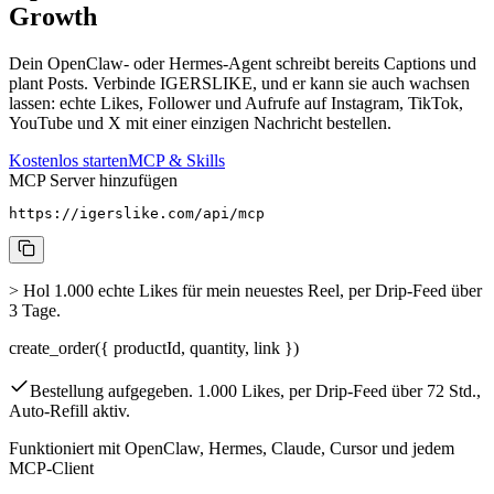
Growth
Dein OpenClaw- oder Hermes-Agent schreibt bereits Captions und
plant Posts. Verbinde IGERSLIKE, und er kann sie auch wachsen
lassen: echte Likes, Follower und Aufrufe auf Instagram, TikTok,
YouTube und X mit einer einzigen Nachricht bestellen.
Kostenlos starten
MCP & Skills
MCP Server hinzufügen
https://igerslike.com/api/mcp
>
Hol 1.000 echte Likes für mein neuestes Reel, per Drip-Feed über
3 Tage.
create_order(
{
productId, quantity, link
}
)
Bestellung aufgegeben. 1.000 Likes, per Drip-Feed über 72 Std.,
Auto-Refill aktiv.
Funktioniert mit OpenClaw, Hermes, Claude, Cursor und jedem
MCP-Client