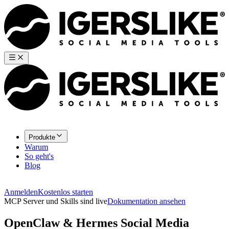
Produkte
Warum
So geht's
Blog
Anmelden
Kostenlos starten
MCP Server und Skills sind live
Dokumentation ansehen
OpenClaw & Hermes Social Media