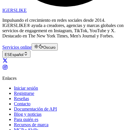
IGERSLIKE
Impulsando el crecimiento en redes sociales desde 2014.
IGERSLIKE® ayuda a creadores, agencias y marcas globales con
servicios de engagement en Instagram, TikTok, YouTube y X.
Destacado en The New York Times, Men's Journal y Forbes.
Servicios online
Oscuro
ES
Español
Enlaces
Iniciar sesión
Registrarse
Reseñas
Contacto
Documentación de API
Blog y noticias
Para quién es
Recursos de marca
MCP y Skills