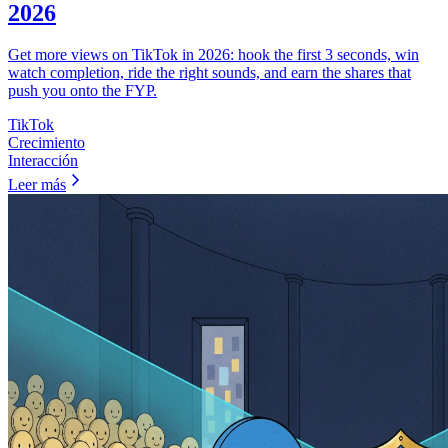
2026
Get more views on TikTok in 2026: hook the first 3 seconds, win
watch completion, ride the right sounds, and earn the shares that
push you onto the FYP.
TikTok
Crecimiento
Interacción
Leer más