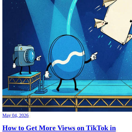
May 04, 2026
How to Get More Views on TikTok in