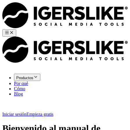
Productos
Por qué
Cómo
Blog
Iniciar sesión
Empieza gratis
Bienvenido al manual de