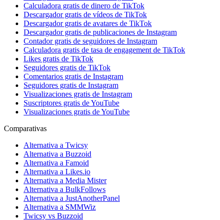
Calculadora gratis de dinero de TikTok
Descargador gratis de vídeos de TikTok
Descargador gratis de avatares de TikTok
Descargador gratis de publicaciones de Instagram
Contador gratis de seguidores de Instagram
Calculadora gratis de tasa de engagement de TikTok
Likes gratis de TikTok
Seguidores gratis de TikTok
Comentarios gratis de Instagram
Seguidores gratis de Instagram
Visualizaciones gratis de Instagram
Suscriptores gratis de YouTube
Visualizaciones gratis de YouTube
Comparativas
Alternativa a Twicsy
Alternativa a Buzzoid
Alternativa a Famoid
Alternativa a Likes.io
Alternativa a Media Mister
Alternativa a BulkFollows
Alternativa a JustAnotherPanel
Alternativa a SMMWiz
Twicsy vs Buzzoid