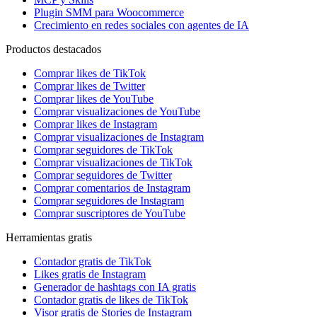
Plugin SMM para Woocommerce
Crecimiento en redes sociales con agentes de IA
Productos destacados
Comprar likes de TikTok
Comprar likes de Twitter
Comprar likes de YouTube
Comprar visualizaciones de YouTube
Comprar likes de Instagram
Comprar visualizaciones de Instagram
Comprar seguidores de TikTok
Comprar visualizaciones de TikTok
Comprar seguidores de Twitter
Comprar comentarios de Instagram
Comprar seguidores de Instagram
Comprar suscriptores de YouTube
Herramientas gratis
Contador gratis de TikTok
Likes gratis de Instagram
Generador de hashtags con IA gratis
Contador gratis de likes de TikTok
Visor gratis de Stories de Instagram