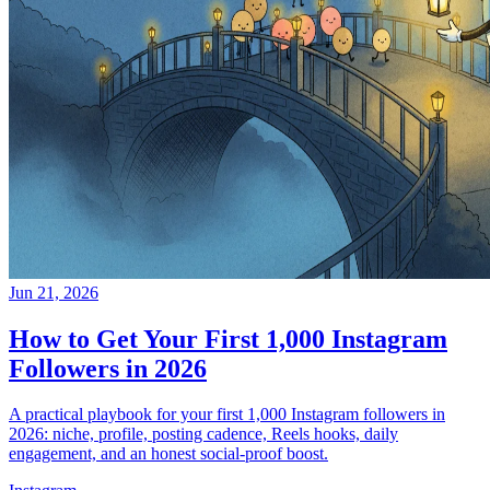
Jun 21, 2026
How to Get Your First 1,000 Instagram
Followers in 2026
A practical playbook for your first 1,000 Instagram followers in
2026: niche, profile, posting cadence, Reels hooks, daily
engagement, and an honest social-proof boost.