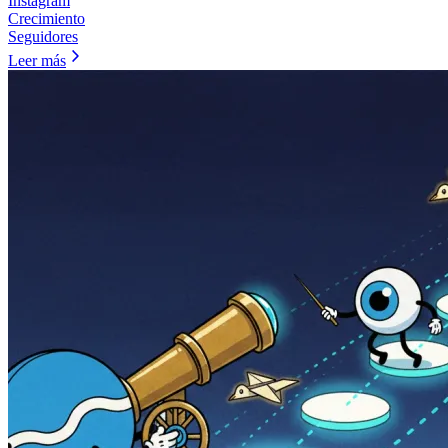
Instagram
Crecimiento
Seguidores
Leer más