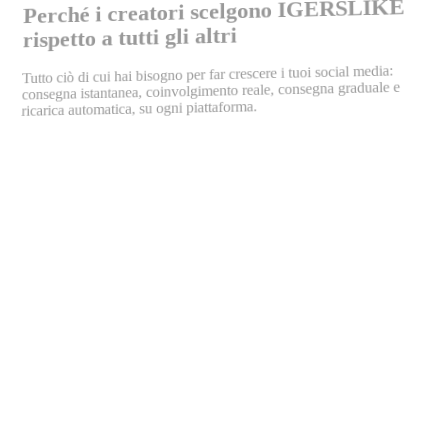
Perché i creatori scelgono IGERSLIKE
rispetto a tutti gli altri
:
far crescere i tuoi social media
Tutto ciò di cui hai bisogno per
consegna istantanea, coinvolgimento reale, consegna graduale e
ricarica automatica, su ogni piattaforma.
quasi istantaneamente
profili attivi e genuini
24 ore su 24