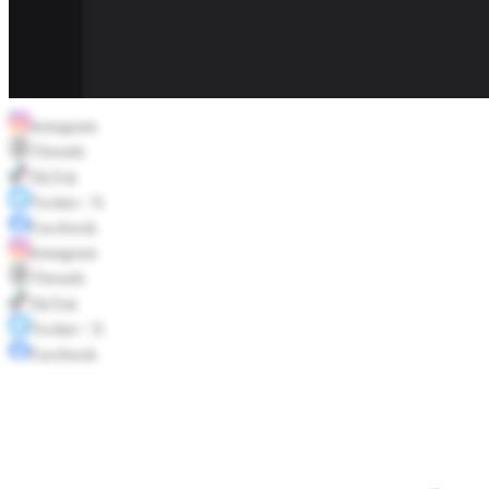
Instagram
Threads
TikTok
Twitter / X
Facebook
Instagram
Threads
TikTok
Twitter / X
Facebook