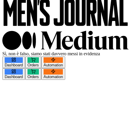
Sì, non è falso, siamo stati davvero messi in evidenza
Dashboard
Orders
Automation
Dashboard
Orders
Automation