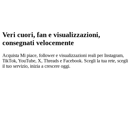
a partire da meno di un dollaro
Veri cuori, fan e visualizzazioni,
consegnati velocemente
Acquista Mi piace, follower e visualizzazioni reali per
Instagram,
TikTok, YouTube, X, Threads e Facebook
. Scegli la tua rete, scegli
il tuo servizio, inizia a crescere oggi.