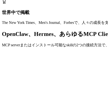
世界中で掲載
The New York Times、Men's Journal、Forbes
OpenClaw、Hermes、あらゆるMCP Cli
MCP serverまたはインストール可能なskillの2つの接