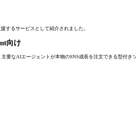
で、人々の成長を支援するサービスとして紹介されました。
ent向け
続方法で、主要なAIエージェントが本物のSNS成長を注文できる型