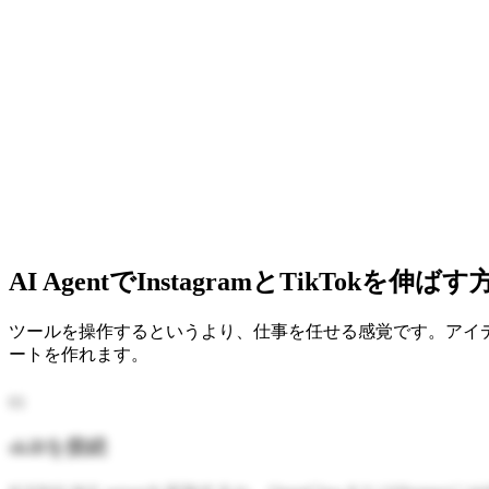
AI AgentでInstagramとTikTokを伸ばす
ツールを操作するというより、仕事を任せる感覚です。アイ
ートを作れます。
0
1
skillを接続