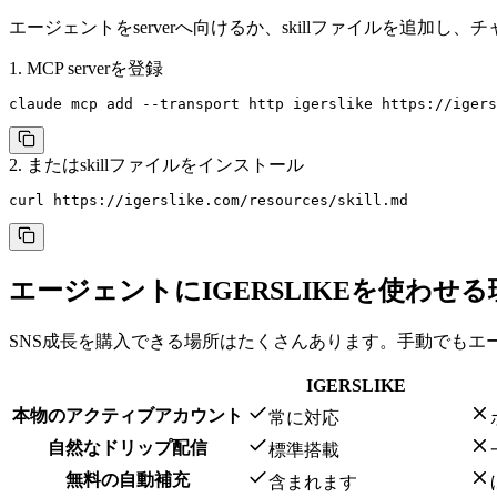
エージェントをserverへ向けるか、skillファイルを追加
1. MCP serverを登録
claude mcp add --transport http igerslike https://igers
2. またはskillファイルをインストール
curl https://igerslike.com/resources/skill.md
エージェントにIGERSLIKEを使わせる
SNS成長を購入できる場所はたくさんあります。手動でもエー
IGERSLIKE
本物のアクティブアカウント
常に対応
自然なドリップ配信
標準搭載
無料の自動補充
含まれます