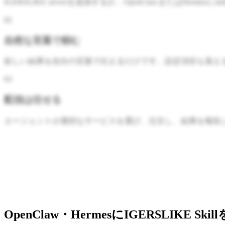
IGERSLIKE serverを追加するか、OpenClawまた
0
2
自然な言葉で頼む
欲しい結果を自分の言葉で伝えるだけです。設定項目も覚え
0
3
配信は任せる
エージェントが適切なサービスを選び、注文し、結果を報告
OpenClaw・HermesにIGERSLIKE S