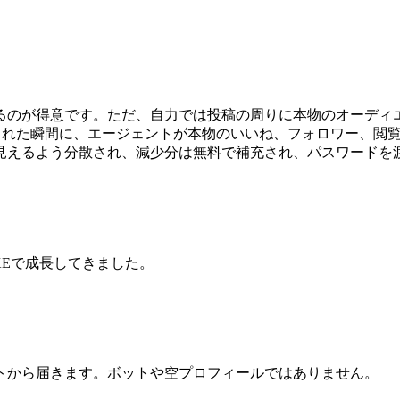
のが得意です。ただ、自力では投稿の周りに本物のオーディエンス
公開された瞬間に、エージェントが本物のいいね、フォロワー、
見えるよう分散され、減少分は無料で補充され、パスワードを
IKEで成長してきました。
トから届きます。ボットや空プロフィールではありません。