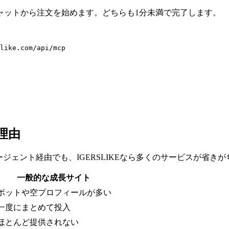
し、チャットから注文を始めます。どちらも1分未満で完了します。
like.com/api/mcp
理由
ジェント経由でも、IGERSLIKEなら多くのサービスが省き
一般的な成長サイト
ボットや空プロフィールが多い
一度にまとめて投入
ほとんど提供されない