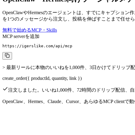
OpenClawやHermesのエージェントは、すでにキャプション作
を1つのメッセージから注文し、投稿を伸ばすことまで任せ
無料で始める
MCP・Skills
MCP serverを追加
https://igerslike.com/api/mcp
>
最新リールに本物のいいねを1,000件、3日かけてドリップ
create_order(
{
productId, quantity, link
}
)
注文しました。いいね1,000件、72時間のドリップ配信、
OpenClaw、Hermes、Claude、Cursor、あらゆるMCP clientで