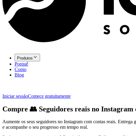
Produtos
Porquê
Como
Blog
Iniciar sessão
Comece gratuitamente
Compre
👥
Seguidores
reais no Instagram 
Aumente os seus seguidores no Instagram com contas reais. Entrega gr
e acompanhe o seu progresso em tempo real.