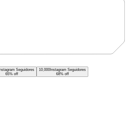
Instagram
Seguidores
10,000
Instagram
Seguidores
65
% off
68
% off