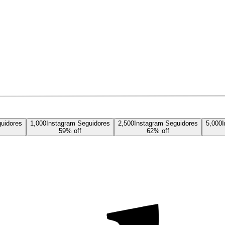
uidores
1,000
Instagram
Seguidores
2,500
Instagram
Seguidores
5,000
59
% off
62
% off