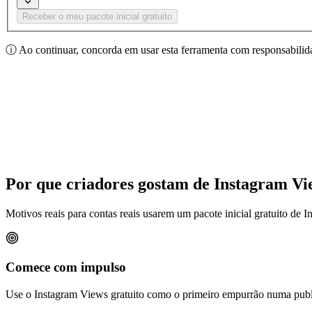
Receber o meu pacote inicial gratuito
ⓘ
Ao continuar, concorda em usar esta ferramenta com responsabilida
Por que criadores gostam de Instagram Vi
Motivos reais para contas reais usarem um pacote inicial gratuito de In
Comece com impulso
Use o Instagram Views gratuito como o primeiro empurrão numa public