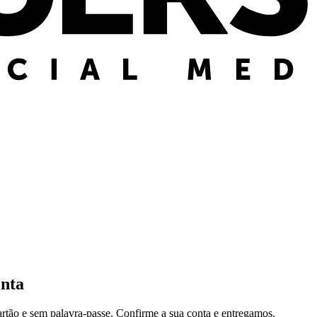
onta
artão e sem palavra-passe. Confirme a sua conta e entregamos.