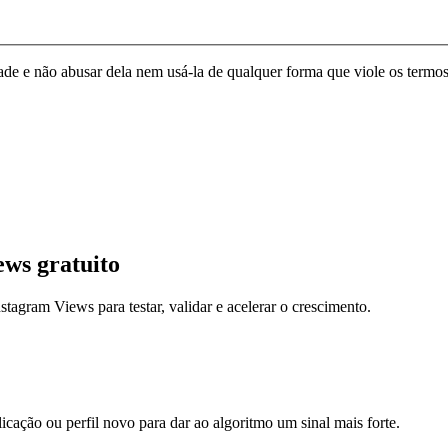
de e não abusar dela nem usá-la de qualquer forma que viole os termos
ews gratuito
stagram Views para testar, validar e acelerar o crescimento.
ação ou perfil novo para dar ao algoritmo um sinal mais forte.