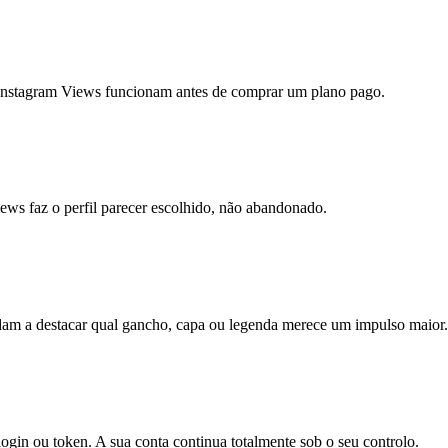
Instagram Views funcionam antes de comprar um plano pago.
ews faz o perfil parecer escolhido, não abandonado.
udam a destacar qual gancho, capa ou legenda merece um impulso maior.
ogin ou token. A sua conta continua totalmente sob o seu controlo.