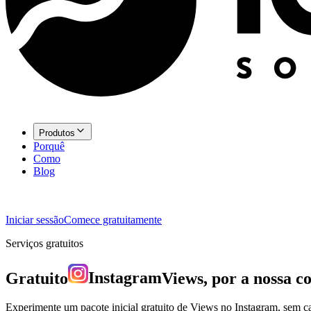
Produtos
Porquê
Como
Blog
Iniciar sessão
Comece gratuitamente
Serviços gratuitos
Gratuito
Instagram
Views, por a nossa c
Experimente um pacote inicial gratuito de Views no Instagram, sem c