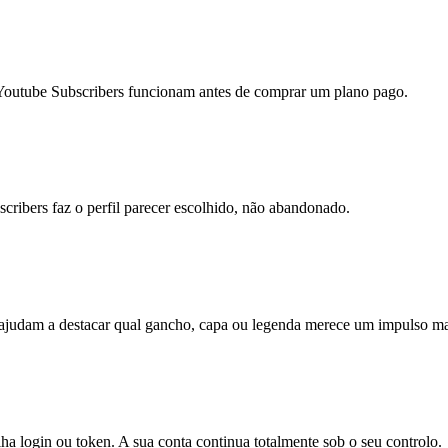
Youtube Subscribers funcionam antes de comprar um plano pago.
cribers faz o perfil parecer escolhido, não abandonado.
 ajudam a destacar qual gancho, capa ou legenda merece um impulso ma
ha login ou token. A sua conta continua totalmente sob o seu controlo.