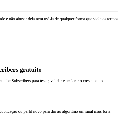
de e não abusar dela nem usá-la de qualquer forma que viole os termos
ribers gratuito
utube Subscribers para testar, validar e acelerar o crescimento.
blicação ou perfil novo para dar ao algoritmo um sinal mais forte.