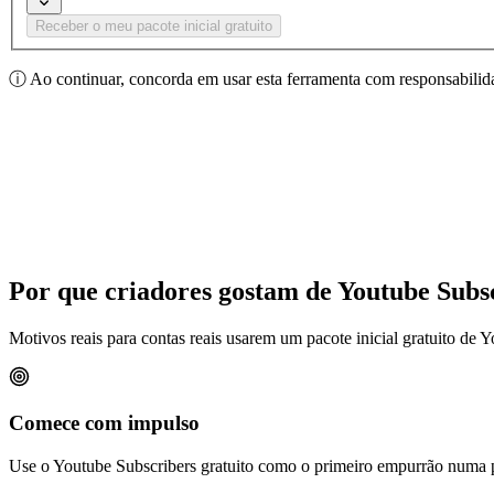
Receber o meu pacote inicial gratuito
ⓘ
Ao continuar, concorda em usar esta ferramenta com responsabilida
Por que criadores gostam de Youtube Subsc
Motivos reais para contas reais usarem um pacote inicial gratuito de Yo
Comece com impulso
Use o Youtube Subscribers gratuito como o primeiro empurrão numa pu