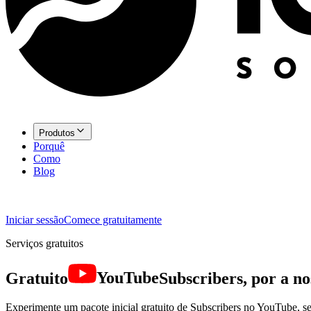
Produtos
Porquê
Como
Blog
Iniciar sessão
Comece gratuitamente
Serviços gratuitos
Gratuito
YouTube
Subscribers, por a no
Experimente um pacote inicial gratuito de Subscribers no YouTube, s