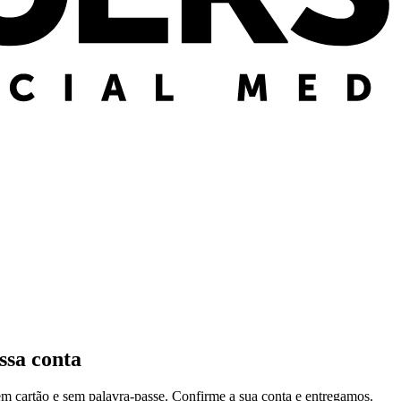
ssa conta
em cartão e sem palavra-passe. Confirme a sua conta e entregamos.