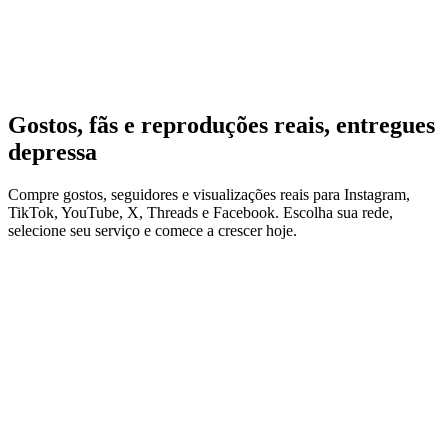
a partir de menos de um dólar
Gostos, fãs e reproduções reais, entregues
depressa
Compre gostos, seguidores e visualizações reais para
Instagram,
TikTok, YouTube, X, Threads e Facebook
. Escolha sua rede,
selecione seu serviço e comece a crescer hoje.