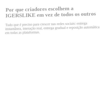
Por que criadores escolhem a
IGERSLIKE em vez de todos os outros
: entrega
crescer nas redes sociais
Tudo que é preciso para
instantânea, interação real, entrega gradual e reposição automática
em todas as plataformas.
quase instantaneamente
perfis genuínos e ativos
24 horas por dia