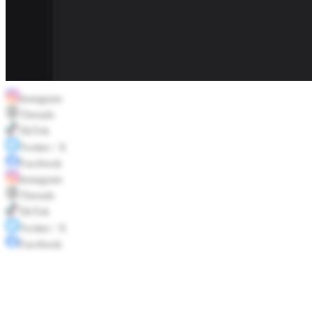
Instagram
Threads
TikTok
Twitter / X
Facebook
Instagram
Threads
TikTok
Twitter / X
Facebook