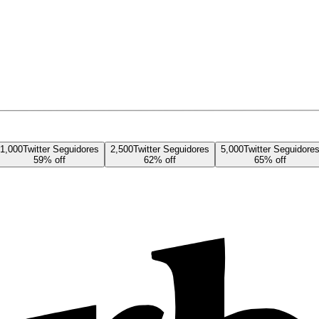
1,000
Twitter
Seguidores
2,500
Twitter
Seguidores
5,000
Twitter
Seguidore
59
% off
62
% off
65
% off