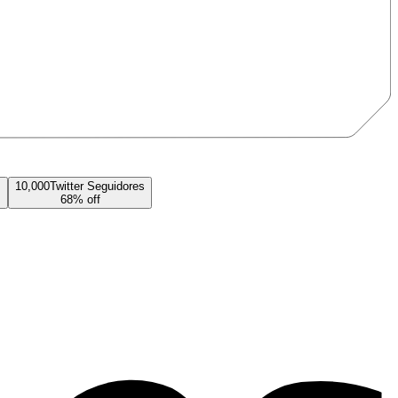
s
10,000
Twitter
Seguidores
68
% off