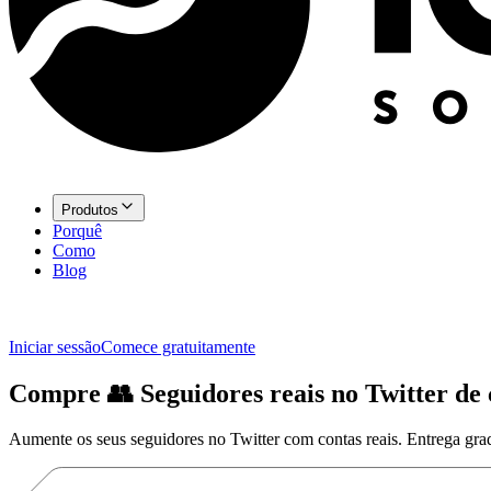
Produtos
Porquê
Como
Blog
Iniciar sessão
Comece gratuitamente
Compre
👥
Seguidores
reais no Twitter de 
Aumente os seus seguidores no Twitter com contas reais. Entrega gra