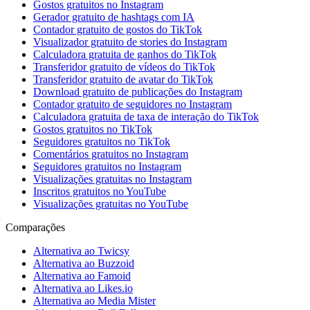
Gostos gratuitos no Instagram
Gerador gratuito de hashtags com IA
Contador gratuito de gostos do TikTok
Visualizador gratuito de stories do Instagram
Calculadora gratuita de ganhos do TikTok
Transferidor gratuito de vídeos do TikTok
Transferidor gratuito de avatar do TikTok
Download gratuito de publicações do Instagram
Contador gratuito de seguidores no Instagram
Calculadora gratuita de taxa de interação do TikTok
Gostos gratuitos no TikTok
Seguidores gratuitos no TikTok
Comentários gratuitos no Instagram
Seguidores gratuitos no Instagram
Visualizações gratuitas no Instagram
Inscritos gratuitos no YouTube
Visualizações gratuitas no YouTube
Comparações
Alternativa ao Twicsy
Alternativa ao Buzzoid
Alternativa ao Famoid
Alternativa ao Likes.io
Alternativa ao Media Mister