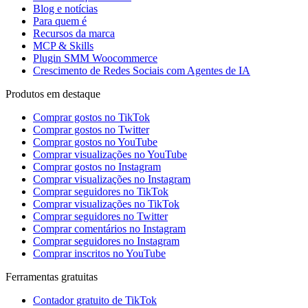
Blog e notícias
Para quem é
Recursos da marca
MCP & Skills
Plugin SMM Woocommerce
Crescimento de Redes Sociais com Agentes de IA
Produtos em destaque
Comprar gostos no TikTok
Comprar gostos no Twitter
Comprar gostos no YouTube
Comprar visualizações no YouTube
Comprar gostos no Instagram
Comprar visualizações no Instagram
Comprar seguidores no TikTok
Comprar visualizações no TikTok
Comprar seguidores no Twitter
Comprar comentários no Instagram
Comprar seguidores no Instagram
Comprar inscritos no YouTube
Ferramentas gratuitas
Contador gratuito de TikTok