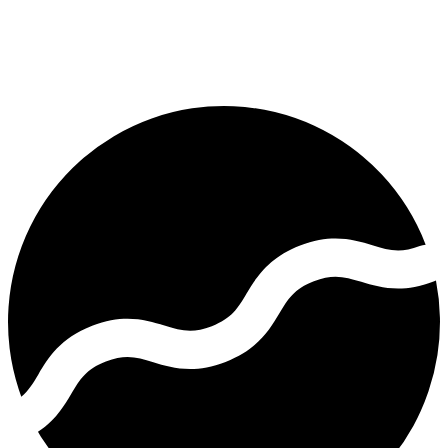
Starting at $0.90