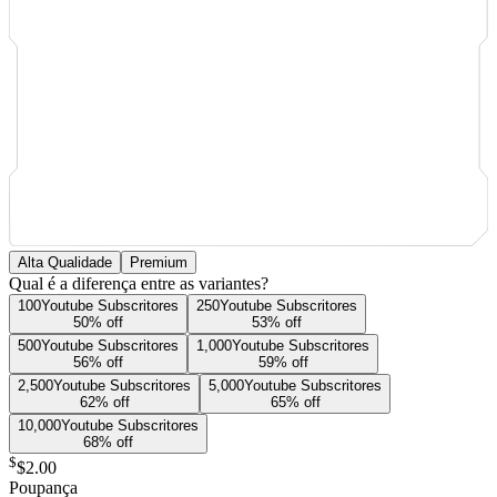
Alta Qualidade
Premium
Qual é a diferença entre as variantes?
100
Youtube
Subscritores
250
Youtube
Subscritores
50
% off
53
% off
500
Youtube
Subscritores
1,000
Youtube
Subscritores
56
% off
59
% off
2,500
Youtube
Subscritores
5,000
Youtube
Subscritores
62
% off
65
% off
10,000
Youtube
Subscritores
68
% off
$
$2.00
Poupança