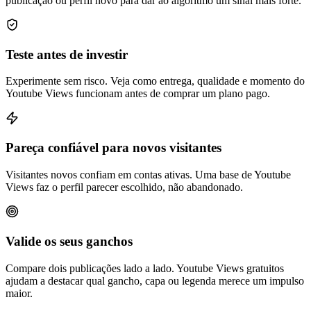
publicação ou perfil novo para dar ao algoritmo um sinal mais forte.
Teste antes de investir
Experimente sem risco. Veja como entrega, qualidade e momento do
Youtube Views funcionam antes de comprar um plano pago.
Pareça confiável para novos visitantes
Visitantes novos confiam em contas ativas. Uma base de Youtube
Views faz o perfil parecer escolhido, não abandonado.
Valide os seus ganchos
Compare dois publicações lado a lado. Youtube Views gratuitos
ajudam a destacar qual gancho, capa ou legenda merece um impulso
maior.