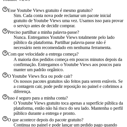
Esse Youtube Views gratuito é mesmo gratuito?
Sim. Cada conta nova pode reclamar um pacote inicial
gratuito de Youtube Views uma vez. Usamos isso para provar
o serviço antes de decidir comprar.
Preciso partilhar a minha palavra-passe?
Nunca. Entregamos Youtube Views totalmente pelo lado
público da plataforma. Partilhar palavra-passe não é
necessário nem recomendado em nenhuma ferramenta.
Com que velocidade a entrega começa?
A maioria dos pedidos começa em poucos minutos depois da
confirmação. Entregamos o Youtube Views aos poucos para
manter um padrão orgânico.
O Youtube Views fica ou pode cair?
Os nossos pacotes gratuitos são feitos para serem estáveis. Se
a contagem cair, pode pedir reposição no painel e cobrimos a
diferença.
Isso é seguro para a minha conta?
O Youtube Views gratuito toca apenas a superfície pública da
plataforma, então não há risco do seu lado. Mantenha o perfil
público durante a entrega e pronto.
O que acontece depois do pacote gratuito?
Continua no painel e pode lançar um pedido pago quando