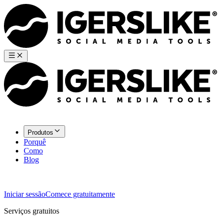
Produtos
Porquê
Como
Blog
Iniciar sessão
Comece gratuitamente
Serviços gratuitos