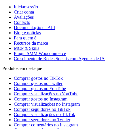
Iniciar sessão
Criar conta
Avaliações
Contacto
Documentação da API
Blog e notícias
Para quem é
Recursos da marca
MCP & Skills
Plugin SMM Woocommerce
Crescimento de Redes Sociais com Agentes de IA
Produtos em destaque
Comprar gostos no TikTok
Comprar gostos no Twitter
Comprar gostos no YouTube
Comprar visualizações no YouTube
Comprar gostos no Instagram
Comprar visualizações no Instagram
Comprar seguidores no TikTok
Comprar visualizações no TikTok
Comprar seguidores no Twitter
Comprar comentários no Instagram