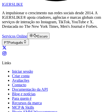
IGERSLIKE
A impulsionar o crescimento nas redes sociais desde 2014. A
IGERSLIKE® apoia criadores, agências e marcas globais com
serviços de interação no Instagram, TikTok, YouTube e X.
Destacada no The New York Times, Men's Journal e Forbes.
Serviços Online
Escuro
PT
Português
Links
Iniciar sessão
Criar conta
Avaliações
Contacto
Documentação da API
Blog e notícias
Para quem é
Recursos da marca
MCP & Skills
Plugin SMM Woocommerce