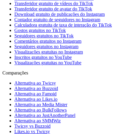
Transferidor gratuito de vídeos do TikTok
Transferidor gratuito de avatar do TikTok
Download gratuito de publicações do Instagram
Contador gratuito de seguidores no Instagram
Calculadora gratuita de taxa de interação do TikTok
Gostos gratuitos no TikTok
Seguidores gratuitos no TikTok
Comentários gratuitos no Instagram
Seguidores gratuitos no Instagram
Visualizações gratuitas no Instagram
Inscritos gratuitos no YouTube
Visualizações gratuitas no YouTube
Comparações
Alternativa ao Twicsy
Alternativa ao Buzzoid
Alternativa ao Famoid
Alternativa ao Likes.io
Alternativa ao Media Mister
Alternativa ao BulkFollows
Alternativa ao JustAnotherPanel
Alternativa ao SMMWiz
Twicsy vs Buzzoid
Likes.io vs Twicsy