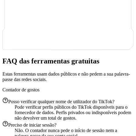
FAQ das ferramentas gratuitas
Estas ferramentas usam dados públicos e não pedem a sua palavra-
passe das redes sociais.
Contador de gostos
Posso verificar qualquer nome de utilizador do TikTok?
Pode verificar perfis públicos do TikTok disponíveis para o
fornecedor de dados. Perfis privados ou indisponíveis podem
não devolver um total de gostos.
Preciso de iniciar sessão?
Não. O contador nunca pede o início de sessão nem a
palavra-passe da sua conta social.