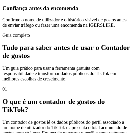
Confiança antes da encomenda
Confirme o nome de utilizador e o histórico visível de gostos antes
de enviar tráfego ou fazer uma encomenda na IGERSLIKE.
Guia completo
Tudo para saber antes de usar o Contador
de gostos
Um guia prático para usar a ferramenta gratuita com
responsabilidade e transformar dados públicos do TikTok em
melhores escolhas de crescimento.
0
1
O que é um contador de gostos do
TikTok?
Um contador de gostos lê os dados públicos do perfil associado a
um nome de utilizador do TikTok e apresenta o total acumulado de
gostos num só lugar. Em vez de percorrer o perfil e somar números,