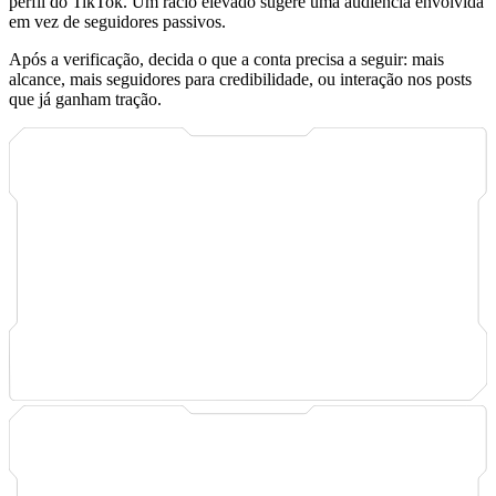
perfil do TikTok. Um rácio elevado sugere uma audiência envolvida
em vez de seguidores passivos.
Após a verificação, decida o que a conta precisa a seguir: mais
alcance, mais seguidores para credibilidade, ou interação nos posts
que já ganham tração.