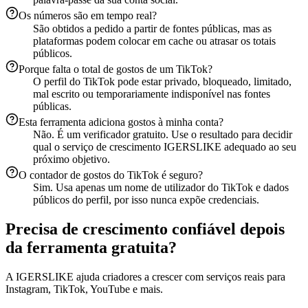
Os números são em tempo real?
São obtidos a pedido a partir de fontes públicas, mas as
plataformas podem colocar em cache ou atrasar os totais
públicos.
Porque falta o total de gostos de um TikTok?
O perfil do TikTok pode estar privado, bloqueado, limitado,
mal escrito ou temporariamente indisponível nas fontes
públicas.
Esta ferramenta adiciona gostos à minha conta?
Não. É um verificador gratuito. Use o resultado para decidir
qual o serviço de crescimento IGERSLIKE adequado ao seu
próximo objetivo.
O contador de gostos do TikTok é seguro?
Sim. Usa apenas um nome de utilizador do TikTok e dados
públicos do perfil, por isso nunca expõe credenciais.
Precisa de crescimento confiável depois
da ferramenta gratuita?
A IGERSLIKE ajuda criadores a crescer com serviços reais para
Instagram, TikTok, YouTube e mais.