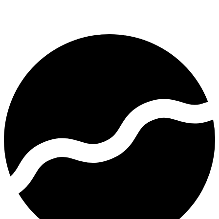
Starting at $0.50