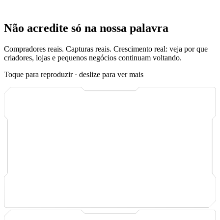
Sem espera, sem adivinhação, sem pedido de apoio para perguntar
onde está o seu pedido.
Não acredite só na nossa palavra
Compradores reais. Capturas reais. Crescimento real: veja por que
criadores, lojas e pequenos negócios continuam voltando.
Toque para reproduzir · deslize para ver mais