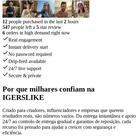
12
people purchased in the last
2
hours
547
people left a
5
star review
6
orders in high demand right now
Real engagement
Instant delivery start
No password required
Drip-feed available
24/7 live support
Secure & private
Por que milhares confiam na
IGERSLIKE
Criado para criadores, influenciadores e empresas que querem
resultados reais, não números vazios. Da entrega instantânea e apoio
24/7 ao controlo de entrega gradual e garantias de reposição, cada
recurso foi pensado para ajudar a crescer com segurança e
eficiência.