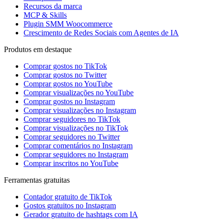
Recursos da marca
MCP & Skills
Plugin SMM Woocommerce
Crescimento de Redes Sociais com Agentes de IA
Produtos em destaque
Comprar gostos no TikTok
Comprar gostos no Twitter
Comprar gostos no YouTube
Comprar visualizações no YouTube
Comprar gostos no Instagram
Comprar visualizações no Instagram
Comprar seguidores no TikTok
Comprar visualizações no TikTok
Comprar seguidores no Twitter
Comprar comentários no Instagram
Comprar seguidores no Instagram
Comprar inscritos no YouTube
Ferramentas gratuitas
Contador gratuito de TikTok
Gostos gratuitos no Instagram
Gerador gratuito de hashtags com IA