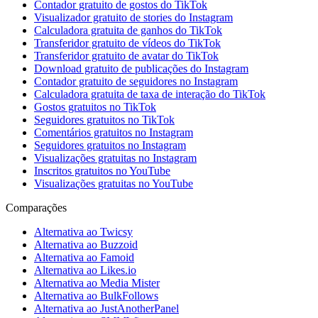
Contador gratuito de gostos do TikTok
Visualizador gratuito de stories do Instagram
Calculadora gratuita de ganhos do TikTok
Transferidor gratuito de vídeos do TikTok
Transferidor gratuito de avatar do TikTok
Download gratuito de publicações do Instagram
Contador gratuito de seguidores no Instagram
Calculadora gratuita de taxa de interação do TikTok
Gostos gratuitos no TikTok
Seguidores gratuitos no TikTok
Comentários gratuitos no Instagram
Seguidores gratuitos no Instagram
Visualizações gratuitas no Instagram
Inscritos gratuitos no YouTube
Visualizações gratuitas no YouTube
Comparações
Alternativa ao Twicsy
Alternativa ao Buzzoid
Alternativa ao Famoid
Alternativa ao Likes.io
Alternativa ao Media Mister
Alternativa ao BulkFollows
Alternativa ao JustAnotherPanel