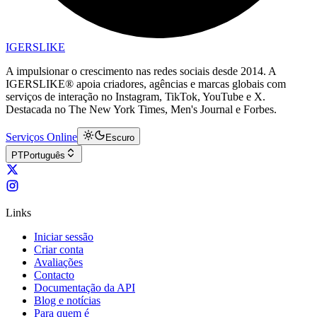
IGERSLIKE
A impulsionar o crescimento nas redes sociais desde 2014. A
IGERSLIKE® apoia criadores, agências e marcas globais com
serviços de interação no Instagram, TikTok, YouTube e X.
Destacada no The New York Times, Men's Journal e Forbes.
Serviços Online
Escuro
PT
Português
Links
Iniciar sessão
Criar conta
Avaliações
Contacto
Documentação da API
Blog e notícias
Para quem é