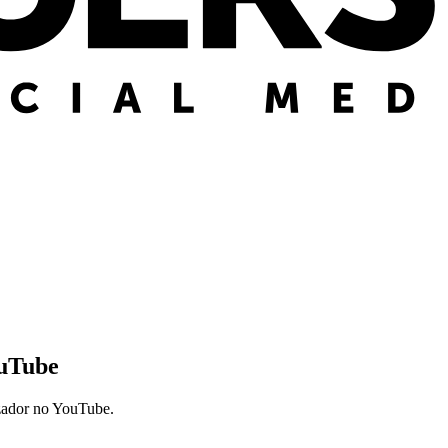
uTube
izador no YouTube.