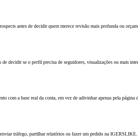
 prospects antes de decidir quem merece revisão mais profunda ou orça
decidir se o perfil precisa de seguidores, visualizações ou mais inte
 com a base real da conta, em vez de adivinhar apenas pela página do
de enviar tráfego, partilhar relatórios ou fazer um pedido na IGERSLIKE.