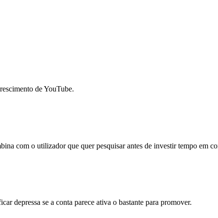
 crescimento de YouTube.
mbina com o utilizador que quer pesquisar antes de investir tempo em c
ficar depressa se a conta parece ativa o bastante para promover.