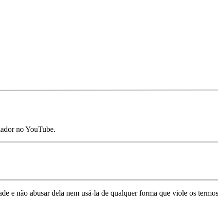
izador no YouTube.
de e não abusar dela nem usá-la de qualquer forma que viole os termos