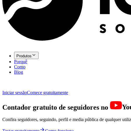
Produtos
Porquê
Como
Blog
Iniciar sessão
Comece gratuitamente
Contador gratuito de seguidores no
Yo
Confira seguidores, seguindo, perfil e media pública de qualquer util
Testar gratuitamente
Como funciona