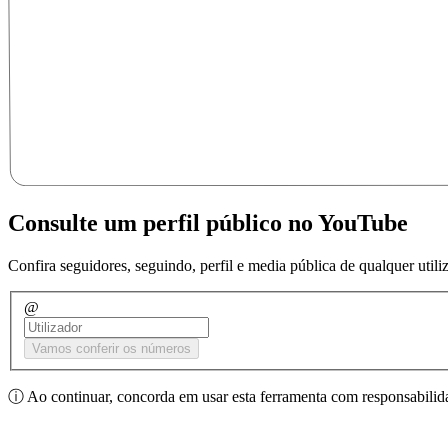
Consulte um perfil público no YouTube
Confira seguidores, seguindo, perfil e media pública de qualquer util
@
Vamos conferir os números
ⓘ
Ao continuar, concorda em usar esta ferramenta com responsabilida