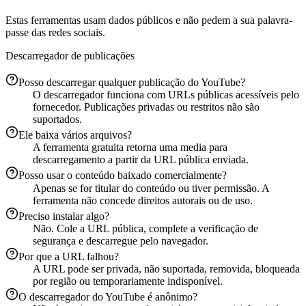
Estas ferramentas usam dados públicos e não pedem a sua palavra-
passe das redes sociais.
Descarregador de publicações
Posso descarregar qualquer publicação do YouTube?
O descarregador funciona com URLs públicas acessíveis pelo
fornecedor. Publicações privadas ou restritos não são
suportados.
Ele baixa vários arquivos?
A ferramenta gratuita retorna uma media para
descarregamento a partir da URL pública enviada.
Posso usar o conteúdo baixado comercialmente?
Apenas se for titular do conteúdo ou tiver permissão. A
ferramenta não concede direitos autorais ou de uso.
Preciso instalar algo?
Não. Cole a URL pública, complete a verificação de
segurança e descarregue pelo navegador.
Por que a URL falhou?
A URL pode ser privada, não suportada, removida, bloqueada
por região ou temporariamente indisponível.
O descarregador do YouTube é anônimo?