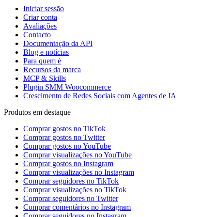
Iniciar sessão
Criar conta
Avaliações
Contacto
Documentação da API
Blog e notícias
Para quem é
Recursos da marca
MCP & Skills
Plugin SMM Woocommerce
Crescimento de Redes Sociais com Agentes de IA
Produtos em destaque
Comprar gostos no TikTok
Comprar gostos no Twitter
Comprar gostos no YouTube
Comprar visualizações no YouTube
Comprar gostos no Instagram
Comprar visualizações no Instagram
Comprar seguidores no TikTok
Comprar visualizações no TikTok
Comprar seguidores no Twitter
Comprar comentários no Instagram
Comprar seguidores no Instagram