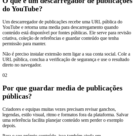
O que é um descarregador de publicações
do YouTube?
Um descarregador de publicações recebe uma URL pública do
YouTube e retorna uma media para descarregamento quando
conteúdo está disponível por fontes públicas. Ele serve para revisão
criativa, coleção de referências e guardar conteúdo que tenha
permissão para manter.
Não é preciso instalar extensão nem ligar a sua conta social. Cole a
URL pública, conclua a verificação de segurança e use o resultado
direto no navegador.
0
2
Por que guardar media de publicações
públicas?
Criadores e equipas muitas vezes precisam revisar ganchos,
legendas, estilo visual, ritmo e formatos fora da plataforma. Salvar
uma referência facilita planejar conteúdo sem perder o exemplo
depois.
Para o seu próprio conteúdo, isso também ajuda em