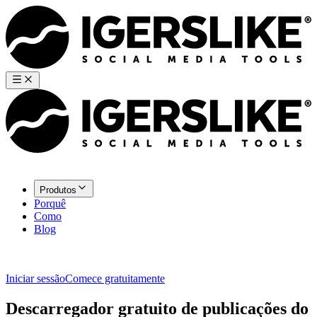
Produtos
Porquê
Como
Blog
Iniciar sessão
Comece gratuitamente
Descarregador gratuito de publicações do